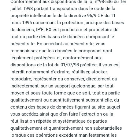
Conformément aux dispositions de la loi n°98-536 du 1er
juillet 1998 portant transposition dans le code de la
propriété intellectuelle de la directive 96/9 CE du 11
mars 1996 concernant la protection juridique des bases
de données, IP’FLEX est producteur et propriétaire de
tout ou partie des bases de données composant le
présent site. En accédant au présent site, vous
reconnaissez que les données le composant sont
légalement protégées, et, conformément aux
dispositions de la loi du 01/07/98 précitée, il vous est
interdit notamment d’extraire, réutiliser, stocker,
reproduire, représenter ou conserver, directement ou
indirectement, sur un support quelconque, par tout
moyen et sous toute forme que ce soit, tout ou partie
qualitativement ou quantitativement substantielle, du
contenu des bases de données figurant au site auquel
vous accédez ainsi que d’en faire l’extraction ou la
réutilisation répétée et systématique de parties
qualitativement et quantitativement non substantielles
lorsque ces opérations excèdent manifestement les