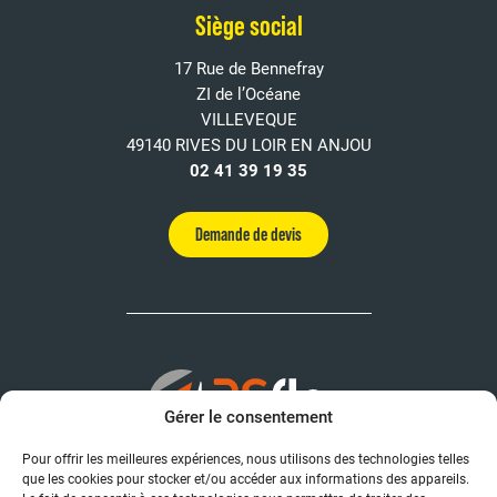
Siège social
17 Rue de Bennefray
ZI de l’Océane
VILLEVEQUE
49140 RIVES DU LOIR EN ANJOU
02 41 39 19 35
Demande de devis
Gérer le consentement
Pour offrir les meilleures expériences, nous utilisons des technologies telles
Agence Angers
que les cookies pour stocker et/ou accéder aux informations des appareils.