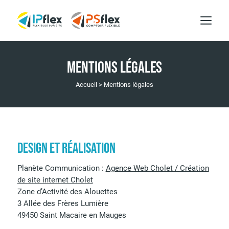
MENTIONS LÉGALES
Accueil
>
Mentions légales
DESIGN ET RÉALISATION
Planète Communication :
Agence Web Cholet / Création
de site internet Cholet
Zone d’Activité des Alouettes
3 Allée des Frères Lumière
49450 Saint Macaire en Mauges