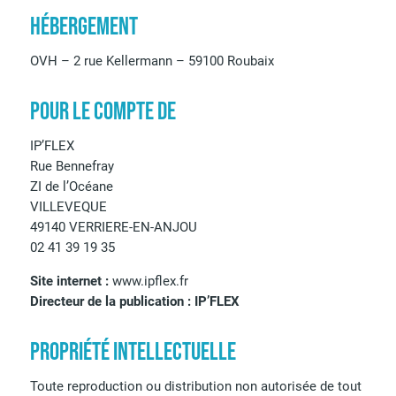
HÉBERGEMENT
OVH – 2 rue Kellermann – 59100 Roubaix
POUR LE COMPTE DE
IP’FLEX
Rue Bennefray
ZI de l’Océane
VILLEVEQUE
49140 VERRIERE-EN-ANJOU
02 41 39 19 35
Site internet :
www.ipflex.fr
Directeur de la publication : IP’FLEX
PROPRIÉTÉ INTELLECTUELLE
Toute reproduction ou distribution non autorisée de tout